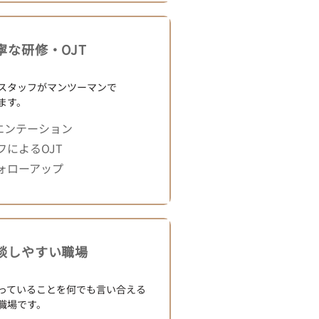
寧な研修・OJT​
スタッフがマンツーマンで
ます。
エンテーション
によるOJT
ォローアップ
談しやすい職場​
っていることを何でも言い合える
職場です。