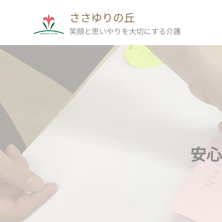
​ささゆりの丘
​笑顔と思いやりを大切にする介護
安心