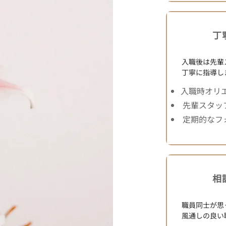
丁
入職後は先輩
丁寧に指導し
入職時オリ
先輩スタッフ
定期的なフ
相
職員同士が思
風通しの良い