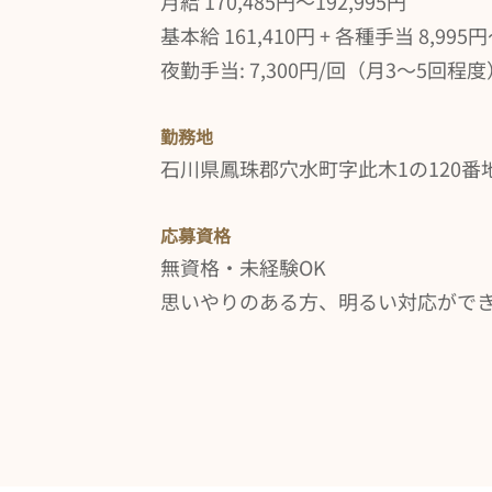
月給 170,485円〜192,995円
基本給 161,410円 + 各種手当 8,995
夜勤手当: 7,300円/回（月3〜5回程度
勤務地
石川県鳳珠郡穴水町字此木1の120番
応募資格
無資格・未経験OK
思いやりのある方、明るい対応がで