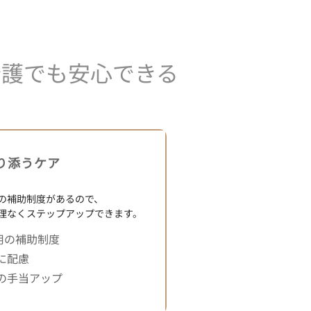
介護でも安心できる
寄り添うケア
の補助制度があるので、
理なくステップアップできます。
用の補助制度
に配慮
の手当アップ