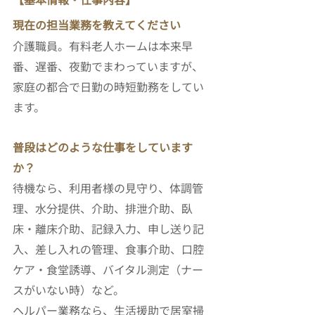
現在の担当業務を教えてください
介護職員。有料老人ホームは本来早
番、遅番、夜勤でまわっていますが、
家庭の都合で日勤の時短勤務をしてい
ます。
普段はどのような仕事をしています
か？
待機なら、利用者様の見守り、体調管
理、水分提供、介助、排泄介助、臥
床・離床介助、記録入力、申し送り記
入、差し入れの管理、食事介助、口腔
ケア・食堂誘導、バイタル測定（ナー
スがいない時）など。
ヘルパー業務なら、生活援助で居室掃